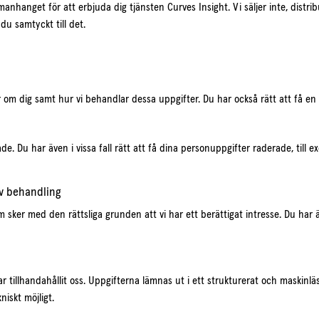
hanget för att erbjuda dig tjänsten Curves Insight. Vi säljer inte, distrib
du samtyckt till det.
r om dig samt hur vi behandlar dessa uppgifter. Du har också rätt att få en
ade. Du har även i vissa fall rätt att få dina personuppgifter raderade, til
av behandling
 sker med den rättsliga grunden att vi har ett berättigat intresse. Du har 
ar tillhandahållit oss. Uppgifterna lämnas ut i ett strukturerat och maskinl
iskt möjligt.