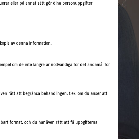
uerar eller på annat sätt gör dina personuppgifter
 kopia av denna information.
l exempel om de inte längre är nödvändiga för det ändamål för
även rätt att begränsa behandlingen, t.ex. om du anser att
äsbart format, och du har även rätt att få uppgifterna