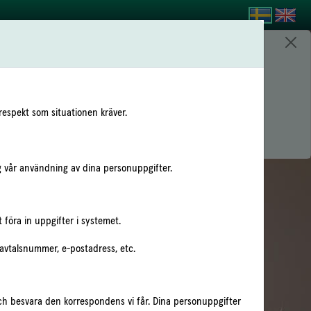
respekt som situationen kräver.
g vår användning av dina personuppgifter.
t föra in uppgifter i systemet.
 avtalsnummer, e-postadress, etc.
och besvara den korrespondens vi får. Dina personuppgifter